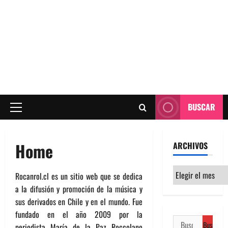
BUSCAR
Menú
principal
Home
ARCHIVOS
Archivos
Rocanrol.cl es un sitio web que se dedica
a la difusión y promoción de la música y
sus derivados en Chile y en el mundo. Fue
fundado en el año 2009 por la
Buscar:
periodista María de la Paz Roccolano