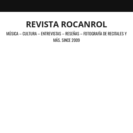
Saltar
al
contenido
REVISTA ROCANROL
MÚSICA – CULTURA – ENTREVISTAS – RESEÑAS – FOTOGRAFÍA DE RECITALES Y
MÁS. SINCE 2009