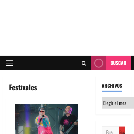
BUSCAR
Menú
principal
Festivales
ARCHIVOS
Archivos
Buscar: