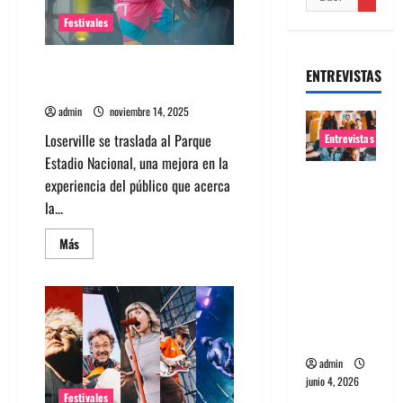
Festivales
Loserville se traslada al Parque
ENTREVISTAS
Estadio Nacional
admin
noviembre 14, 2025
Loserville se traslada al Parque
Entrevistas
Estadio Nacional, una mejora en la
Entrevista
experiencia del público que acerca
banda
la...
Evolfo:
Leer
Más
Hablándol
más
acerca
e
de
directame
Loserville
se
nte a tu
traslada
al
espíritu
Parque
Estadio
admin
Nacional
junio 4, 2026
Festivales