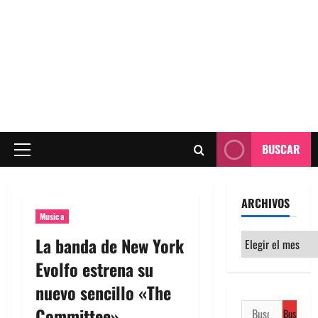
BUSCAR
Menú
principal
ARCHIVOS
Musica
Archivos
La banda de New York
Evolfo estrena su
nuevo sencillo «The
Buscar:
Committee»