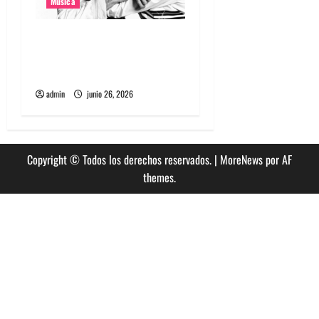
Musica
The Rolling Stones estrenó
nuevo single llamado
Jealous Lover
admin
junio 26, 2026
Copyright © Todos los derechos reservados.
|
MoreNews
por AF
themes.