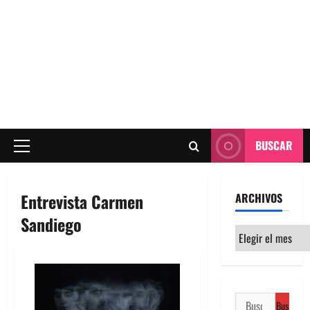
BUSCAR
Menú
principal
Entrevista Carmen
ARCHIVOS
Sandiego
Archivos
Buscar: