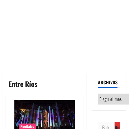
Entre Ríos
ARCHIVOS
Archivos
Buscar:
Recitales