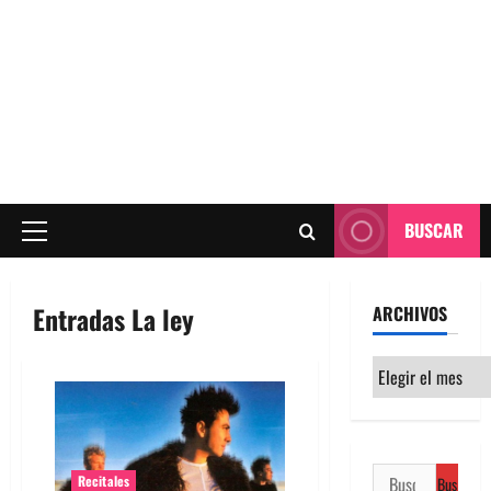
BUSCAR
Menú
principal
Entradas La ley
ARCHIVOS
Archivos
Buscar:
Recitales