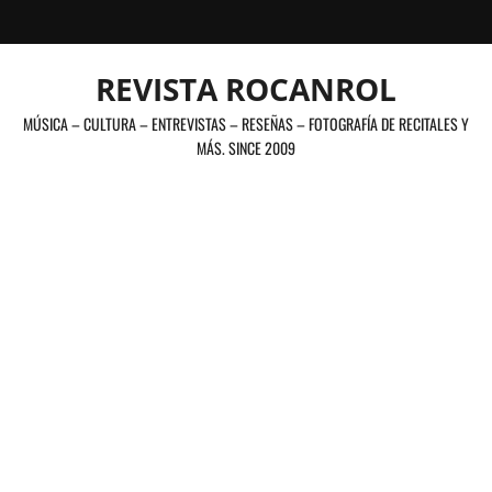
Saltar
al
contenido
REVISTA ROCANROL
MÚSICA – CULTURA – ENTREVISTAS – RESEÑAS – FOTOGRAFÍA DE RECITALES Y
MÁS. SINCE 2009