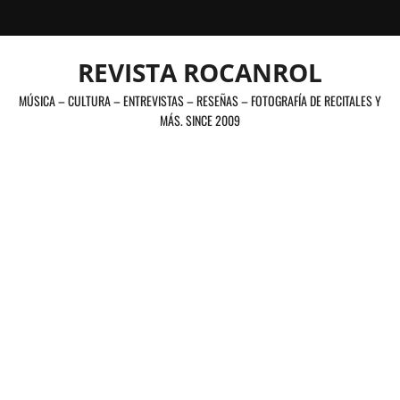
Saltar
al
contenido
REVISTA ROCANROL
MÚSICA – CULTURA – ENTREVISTAS – RESEÑAS – FOTOGRAFÍA DE RECITALES Y
MÁS. SINCE 2009