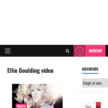
BUSCAR
Menú
principal
Ellie Goulding video
ARCHIVOS
Archivos
Buscar:
Musica