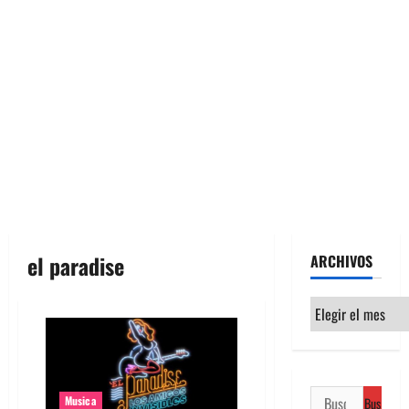
el paradise
ARCHIVOS
Archivos
Buscar:
Musica