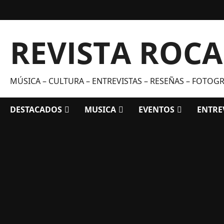
Saltar
al
contenido
REVISTA ROC
MÚSICA – CULTURA – ENTREVISTAS – RESEÑAS – FOTOGRA
DESTACADOS
MUSICA
EVENTOS
ENTRE