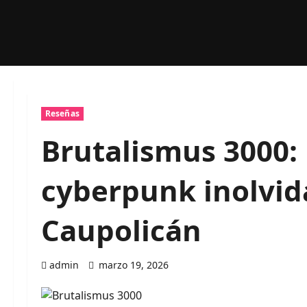
Reseñas
Brutalismus 3000:
cyberpunk inolvid
Caupolicán
admin
marzo 19, 2026