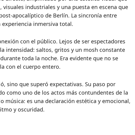
, visuales industriales y una puesta en escena que
ost-apocalíptico de Berlín. La sincronía entre
 experiencia inmersiva total.
nexión con el público. Lejos de ser espectadores
 la intensidad: saltos, gritos y un mosh constante
urante toda la noche. Era evidente que no se
la con el cuerpo entero.
ó, sino que superó expectativas. Su paso por
ado como uno de los actos más contundentes de la
o música: es una declaración estética y emocional,
ritmo y oscuridad.