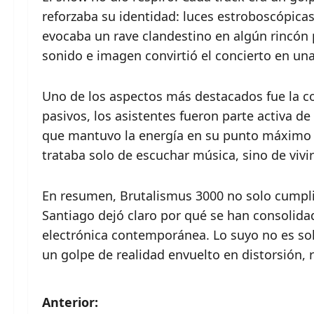
reforzaba su identidad: luces estroboscópicas
evocaba un rave clandestino en algún rincón p
sonido e imagen convirtió el concierto en una
Uno de los aspectos más destacados fue la co
pasivos, los asistentes fueron parte activa de
que mantuvo la energía en su punto máximo d
trataba solo de escuchar música, sino de vivir
En resumen, Brutalismus 3000 no solo cumpli
Santiago dejó claro por qué se han consolid
electrónica contemporánea. Lo suyo no es sol
un golpe de realidad envuelto en distorsión, 
N
Anterior: