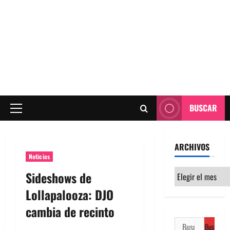
BUSCAR
Menú
principal
ARCHIVOS
Noticias
Archivos
Sideshows de
Lollapalooza: DJO
cambia de recinto
Buscar: