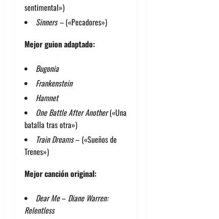
sentimental»)
Sinners –
(«Pecadores»)
Mejor guion adaptado:
Bugonia
Frankenstein
Hamnet
One Battle After Another
(«Una
batalla tras otra»)
Train Dreams
– («Sueños de
Trenes»)
Mejor canción original:
Dear Me
–
Diane Warren:
Relentless