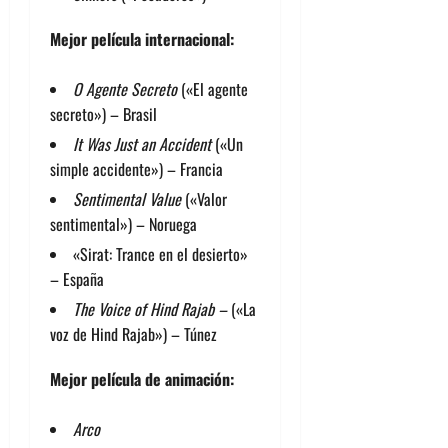
Mejor película internacional:
O Agente Secreto
(«El agente
secreto») – Brasil
It Was Just an Accident
(«Un
simple accidente») – Francia
Sentimental Value
(«Valor
sentimental») – Noruega
«Sirat: Trance en el desierto»
– España
The Voice of Hind Rajab –
(«La
voz de Hind Rajab») – Túnez
Mejor película de animación:
Arco