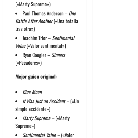
(«Marty Supremo»)
Paul Thomas Anderson –
One
Battle After Another
(«Una batalla
tras otra»)
Joachim Trier –
Sentimental
Value
(«Valor sentimental»)
Ryan Coogler –
Sinners
(«Pecadores»)
Mejor guion original:
Blue Moon
It Was Just an Accident –
(«Un
simple accidente»)
Marty Supreme –
(«Marty
Supremo»)
Sentimental Value –
(«Valor