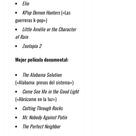
Elio
KPop Demon Hunters
(«Las
guerreras k-pop»)
Little Amélie or the Character
of Rain
Zootopia 2
Mejor película documental:
The Alabama Solution
(«Alabama: presos del sistema»)
Come See Me in the Good Light
(«Abrázame en la luz»)
Cutting Through Rocks
Mr. Nobody Against Putin
The Perfect Neighbor