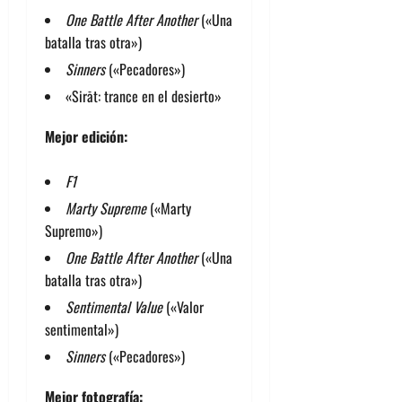
One Battle After Another
(«Una
batalla tras otra»)
Sinners
(«Pecadores»)
«Sirāt: trance en el desierto»
Mejor edición:
F1
Marty Supreme
(«Marty
Supremo»)
One Battle After Another
(«Una
batalla tras otra»)
Sentimental Value
(«Valor
sentimental»)
Sinners
(«Pecadores»)
Mejor fotografía: