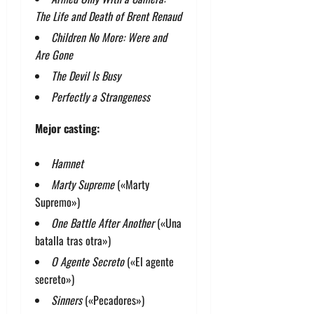
The Life and Death of Brent Renaud
Children No More: Were and
Are Gone
The Devil Is Busy
Perfectly a Strangeness
Mejor casting:
Hamnet
Marty Supreme
(«Marty
Supremo»)
One Battle After Another
(«Una
batalla tras otra»)
O Agente Secreto
(«El agente
secreto»)
Sinners
(«Pecadores»)