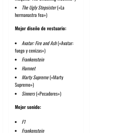
The Ugly Stepsister
(«La
hermanastra fea»)
Mejor diseño de vestuario:
Avatar: Fire and Ash
(«Avatar:
fuego y cenizas»)
Frankenstein
Hamnet
Marty Supreme
(«Marty
Supremo»)
Sinners
(«Pecadores»)
Mejor sonido:
F1
Frankenstein