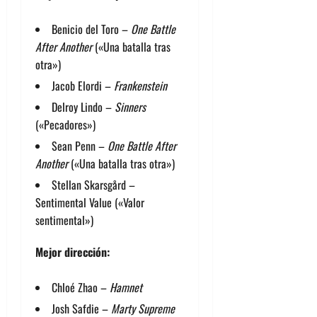
Benicio del Toro –
One Battle
After Another
(«Una batalla tras
otra»)
Jacob Elordi –
Frankenstein
Delroy Lindo –
Sinners
(«Pecadores»)
Sean Penn –
One Battle After
Another
(«Una batalla tras otra»)
Stellan Skarsgård –
Sentimental Value («Valor
sentimental»)
Mejor dirección:
Chloé Zhao –
Hamnet
Josh Safdie –
Marty Supreme