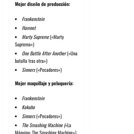
Mejor diseño de producción:
Frankenstein
Hamnet
Marty Supreme
(«Marty
Supremo»)
One Battle After Another
(«Una
batalla tras otra»)
Sinners
(«Pecadores»)
Mejor maquillaje y peluquería:
Frankenstein
Kokuho
Sinners
(«Pecadores»)
The Smashing Machine (
«La
Máquina: The Smashing Machine»)