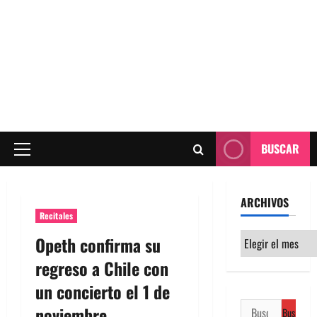
BUSCAR
Menú
principal
ARCHIVOS
Recitales
Archivos
Opeth confirma su
regreso a Chile con
un concierto el 1 de
Buscar:
noviembre