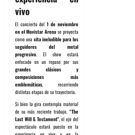
vivo
El concierto del
1 de noviembre
en el Movistar Arena
se proyecta
como una
cita ineludible para los
seguidores del metal
progresivo
. El show estará
enfocado en un repaso por sus
grandes clásicos y
composiciones más
emblemáticas
, recorriendo
distintas etapas de su trayectoria.
Si bien la gira contempla material
de su más reciente trabajo,
“The
Last Will & Testament”
, el eje del
espectáculo estará puesto en la
experiencia en vivo y en la