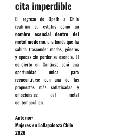
cita imperdible
El regreso de Opeth a Chile
reafirma su estatus como un
nombre esencial dentro del
metal moderno
, una banda que ha
sabido trascender modas, géneros
y épocas sin perder su esencia. El
concierto en Santiago será una
oportunidad única para
reencontrarse con una de las
propuestas más sofisticadas y
emocionales del metal
contemporáneo.
N
Anterior:
Mujeres en Lollapalooza Chile
a
2026