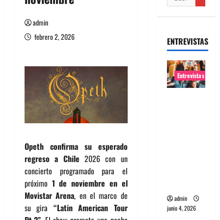
admin
febrero 2, 2026
ENTREVISTAS
Entrevistas
Entrevista
banda
Evolfo:
Hablándol
Opeth confirma su esperado
e
regreso a Chile
2026 con un
directame
concierto programado para el
nte a tu
próximo
1 de noviembre en el
espíritu
Movistar Arena
, en el marco de
admin
su gira
“Latin American Tour
junio 4, 2026