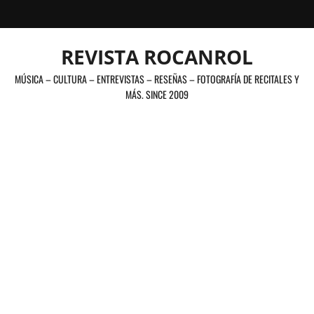
Saltar
al
contenido
REVISTA ROCANROL
MÚSICA – CULTURA – ENTREVISTAS – RESEÑAS – FOTOGRAFÍA DE RECITALES Y
MÁS. SINCE 2009