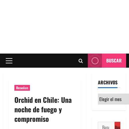
BUSCAR
Menú
principal
ARCHIVOS
Reseñas
Archivos
Orchid en Chile: Una
noche de fuego y
compromiso
Buscar: