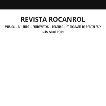
Saltar
al
contenido
REVISTA ROCANROL
MÚSICA – CULTURA – ENTREVISTAS – RESEÑAS – FOTOGRAFÍA DE RECITALES Y
MÁS. SINCE 2009