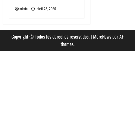
Punk Rock. Parte 3 y final
admin
abril 28, 2026
Copyright © Todos los derechos reservados.
|
MoreNews
por AF
themes.