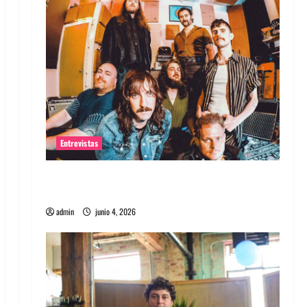
Entrevistas
Entrevista banda Evolfo: Hablándole
directamente a tu espíritu
admin
junio 4, 2026