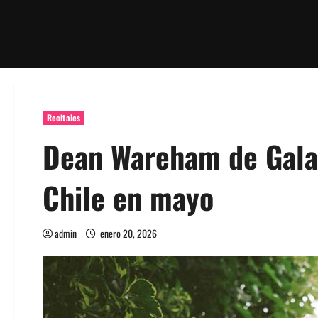
Recitales
Dean Wareham de Galax
Chile en mayo
admin
enero 20, 2026