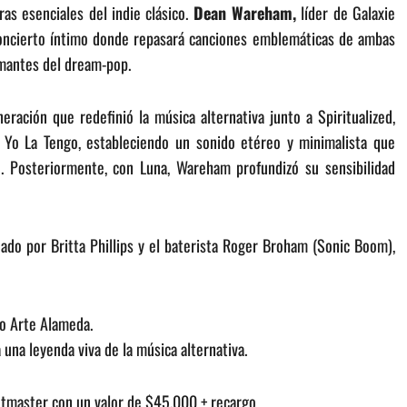
ras esenciales del indie clásico.
Dean Wareham,
líder de Galaxie
concierto íntimo donde repasará canciones emblemáticas de ambas
amantes del dream-pop.
ración que redefinió la música alternativa junto a Spiritualized,
Yo La Tengo, estableciendo un sonido etéreo y minimalista que
o. Posteriormente, con Luna, Wareham profundizó su sensibilidad
do por Britta Phillips y el baterista Roger Broham (Sonic Boom),
ro Arte Alameda.
 una leyenda viva de la música alternativa.
ketmaster con un valor de $45.000 + recargo