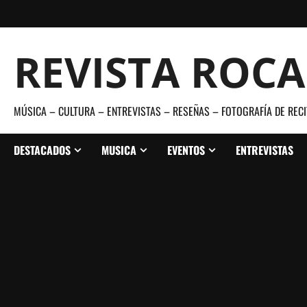
Saltar
al
contenido
REVISTA ROC
MÚSICA – CULTURA – ENTREVISTAS – RESEÑAS – FOTOGRAFÍA DE RECI
DESTACADOS
MUSICA
EVENTOS
ENTREVISTAS