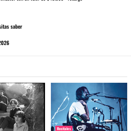
sitas saber
 2026
Recitales