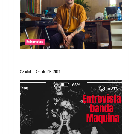
Entrevistas
Entrevista Rudy De Anda: Conquistando el
mundo, una tocata a la vez
admin
abril 14, 2026