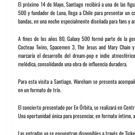
El próximo 14 de Mayo, Santiago recibirá a una de las figu
500 y fundador de Luna, llega a Chile para presentar un 
bandas, en una noche especialmente diseñada para fans y 
A fines de los años 80, Galaxy 500 formó parte de la gene
Cocteau Twins, Spacemen 3, The Jesus and Mary Chain y 
marcaría el desarrollo del dream-pop e indie atmosféric
melódica, consolidando una obra de influencia duradera.
Para esta visita a Santiago, Wareham se presenta acompaña
en un formato de trío.
El concierto presentado por En Órbita, se realizará en Cent
Una oportunidad única para presenciar, en formato íntimo, a
Las entradas ya se encuentran disponibles a través de Tic