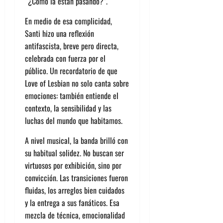
“¿Cómo la están pasando?”
.
En medio de esa complicidad,
Santi hizo una
reflexión
antifascista
, breve pero directa,
celebrada con fuerza por el
público. Un recordatorio de que
Love of Lesbian no solo canta sobre
emociones: también entiende el
contexto, la sensibilidad y las
luchas del mundo que habitamos.
A nivel musical, la banda brilló con
su habitual solidez. No buscan ser
virtuosos por exhibición, sino por
convicción. Las transiciones fueron
fluidas, los arreglos bien cuidados
y la entrega a sus fanáticos. Esa
mezcla de técnica, emocionalidad