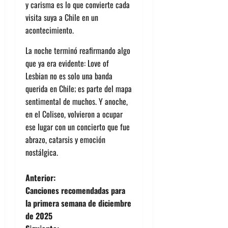
y carisma es lo que convierte cada
visita suya a Chile en un
acontecimiento.
La noche terminó reafirmando algo
que ya era evidente:
Love of
Lesbian no es solo una banda
querida en Chile; es parte del mapa
sentimental de muchos. Y anoche,
en el Coliseo, volvieron a ocupar
ese lugar con un concierto que fue
abrazo, catarsis y emoción
nostálgica.
N
Anterior:
Canciones recomendadas para
a
la primera semana de diciembre
de 2025
v