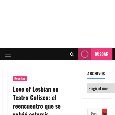
BUSCAR
Menú
principal
ARCHIVOS
Reseñas
Archivos
Love of Lesbian en
Teatro Coliseo: el
reencuentro que se
Buscar:
volvió catarsis