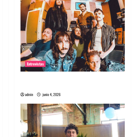
Entrevistas
Entrevista banda Evolfo: Hablándole
directamente a tu espíritu
admin
junio 4, 2026