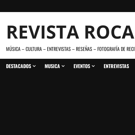
Saltar
al
contenido
REVISTA ROC
MÚSICA – CULTURA – ENTREVISTAS – RESEÑAS – FOTOGRAFÍA DE RECI
DESTACADOS
MUSICA
EVENTOS
ENTREVISTAS