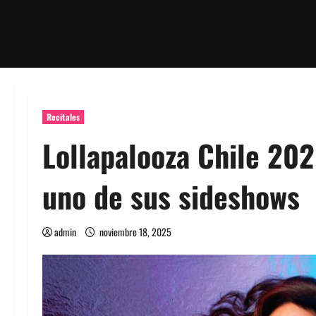
Recitales
Lollapalooza Chile 20
uno de sus sideshows
admin
noviembre 18, 2025