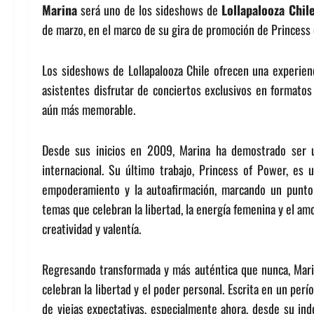
Marina
será uno de los sideshows de
Lollapalooza Chil
de marzo, en el marco de su gira de promoción de Princess 
Los sideshows de Lollapalooza Chile ofrecen una experienc
asistentes disfrutar de conciertos exclusivos en formatos
aún más memorable.
Desde sus inicios en 2009, Marina ha demostrado ser u
internacional. Su último trabajo, Princess of Power, es u
empoderamiento y la autoafirmación, marcando un punto 
temas que celebran la libertad, la energía femenina y el a
creatividad y valentía.
Regresando transformada y más auténtica que nunca, Mari
celebran la libertad y el poder personal. Escrita en un perí
de viejas expectativas, especialmente ahora, desde su i