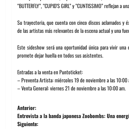
“BUTTERFLY”, “CUPID’S GIRL” y “CUNTISSIMO” reflejan a una
Su trayectoria, que cuenta con cinco discos aclamados y é
de las artistas más relevantes de la escena actual y una fue
Este sideshow será una oportunidad única para vivir una 
promete dejar huella en todos sus asistentes.
Entradas a la venta en Puntoticket:
– Preventa Artista: miércoles 19 de noviembre a las 10:00 
– Venta General: viernes 21 de noviembre a las 10:00 am.
N
Anterior:
Entrevista a la banda japonesa Zoobombs: Una energí
a
Siguiente: