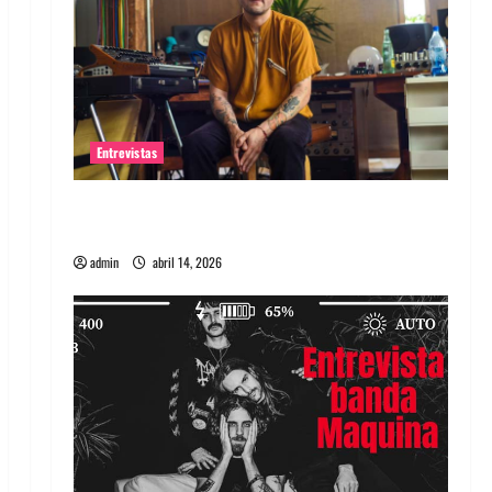
Entrevistas
Entrevista Rudy De Anda: Conquistando el
mundo, una tocata a la vez
admin
abril 14, 2026