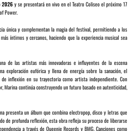
e 2026
y se presentará en vivo en el Teatro Coliseo el próximo 17
of Power.
ia única y complementan la magia del festival, permitiendo a los
 más íntimos y cercanos, haciendo que la experiencia musical sea
na de las artistas más innovadoras e influyentes de la escena
na exploración eufórica y llena de energía sobre la sanación, el
de inflexión en su trayectoria como artista independiente. Con
mor, Marina continúa construyendo un futuro basado en autenticidad,
na presenta un álbum que combina electropop, disco y letras que
odo de profunda reflexión, esta obra refleja su proceso de liberarse
ndependencia a través de Queenie Records y BMG. Canciones como