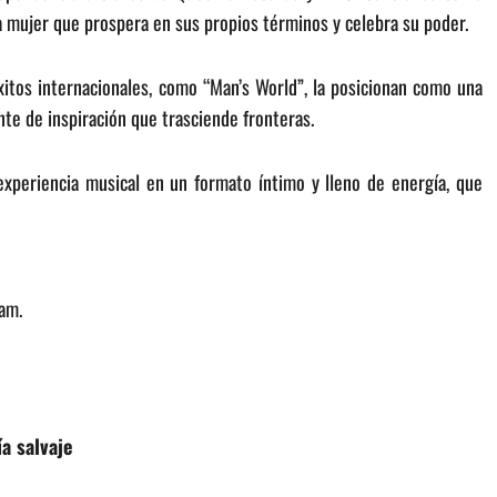
 mujer que prospera en sus propios términos y celebra su poder.
xitos internacionales, como “Man’s World”, la posicionan como una
nte de inspiración que trasciende fronteras.
experiencia musical en un formato íntimo y lleno de energía, que
am.
a salvaje