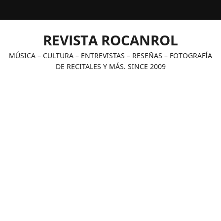
Saltar
al
contenido
REVISTA ROCANROL
MÚSICA – CULTURA – ENTREVISTAS – RESEÑAS – FOTOGRAFÍA
DE RECITALES Y MÁS. SINCE 2009