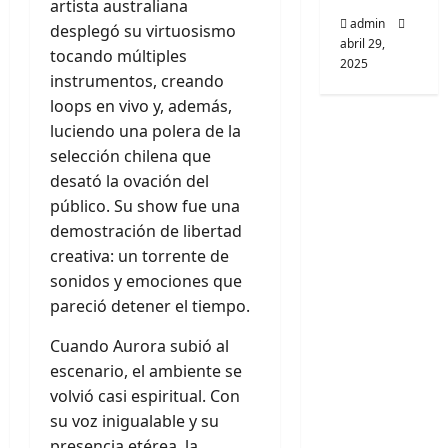
artista australiana
admin
desplegó su virtuosismo
abril 29,
tocando múltiples
2025
instrumentos, creando
loops en vivo y, además,
luciendo una polera de la
selección chilena que
desató la ovación del
público. Su show fue una
demostración de libertad
creativa: un torrente de
sonidos y emociones que
pareció detener el tiempo.
Cuando Aurora subió al
escenario, el ambiente se
volvió casi espiritual. Con
su voz inigualable y su
presencia etérea, la