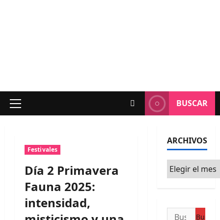
BUSCAR
Menú
principal
ARCHIVOS
Festivales
Archivos
Día 2 Primavera
Fauna 2025:
intensidad,
Buscar:
misticismo y una