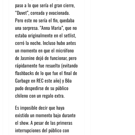
paso a lo que sería el gran cierre,
“Duvet”, coreada y ovacionada.
Pero este no sería el fin, quedaba
una sorpresa. “Anna Maria”, que no
estaba originalmente en el setlist,
cerró la noche. Incluso hubo antes
un momento en que el micrófono
de Jasmine dejó de funcionar, pero
rápidamente fue resuelto (evitando
flashbacks de lo que fue el final de
Garbage en REC este año) y
Bôa
pudo despedirse de su público
chileno con un regalo extra.
Es imposible decir que haya
existido un momento bajo durante
el show. A pesar de las primeras
interrupciones
del público c
on