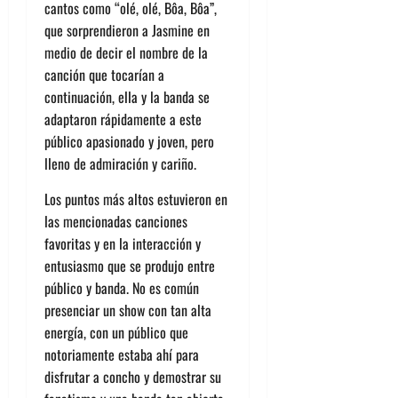
can
tos como “olé, olé,
Bôa
,
Bôa
”
,
que sorprendieron a Jasmine en
medio de decir el nombre de la
canción que tocarían a
continuación, ella y la banda se
adaptaron rápidamente a este
público apasionado y joven, pero
lleno de admiración y cariño.
Los puntos más altos estuvieron en
las mencionadas canciones
favoritas y en la interacción y
en
tusiasmo
que se produjo entre
público y banda. No es común
presenciar un show con tan alta
energía, con un público que
notoriamente
estaba ahí para
disfrutar a concho y demostrar su