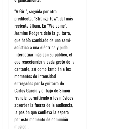
“A Girl”
, seguida por otra
predilecta
, “Strange Few”, del más
reciente álbum. En “Welcome”,
Ja
smine Rodgers dejó la guitarra,
que
había cambiado
de una
semi-
acústica a una eléctrica
y pudo
interactuar más con su público, el
que reaccionaba a cada gesto de la
cantante, así como también a los
momentos de intensidad
entregados por la guitarra de
Carlos Gar
cia y el bajo de Simon
Francis, permitiendo a los músicos
absorber la fuerza de la audiencia,
la pasión que conlleva la espera
por este momento de comunión
musical.