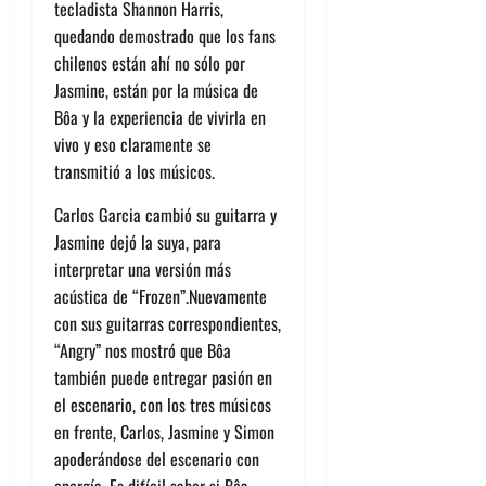
tecladista Shannon Harris,
quedando demostrado que los fans
chilenos están ahí no sólo por
Jasmine, están por la música de
Bôa
y la experiencia de vivirla en
vivo y eso claramente se
transmitió a los músicos.
C
arlos Garcia cambió su guitarra
y
Jasmine dejó la suya, para
interpretar una versión más
acústica de “Frozen”.
Nuevamente
con sus guitarras correspondientes,
“Angry” nos mostró que
Bôa
también puede entregar pasión en
el escenario, con los tres músicos
en frente, Carlos, Jasmine y Simon
apoderándose del escenario con
energía.
Es difícil saber si
Bôa