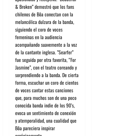
& Broken” demostró que los fans
chilenos de
Bôa
conectan con la
melancólica dulzura de la banda,
siguiendo el coro de voces
femeninas en la audiencia
acompañando suavemente a la voz
de la cantante inglesa.
”Searfer”
fue seguida por otra favorita, “For
Jasmine”
,
con el teatro coreando y
sorprendiendo a la banda. De cierta
forma, escuchar un coro de cientos
de voces cantar estas canciones
que, para muchos son de una
poco
conocida
banda indie de los 90’s,
evoca un sentimiento de conexión
y atemporalidad, una cualidad que
Bôa
pareciera inspirar
orgánicamente.