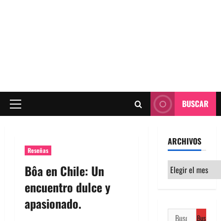
BUSCAR
Menú
principal
ARCHIVOS
Reseñas
Archivos
Bôa en Chile: Un
encuentro dulce y
apasionado.
Buscar: