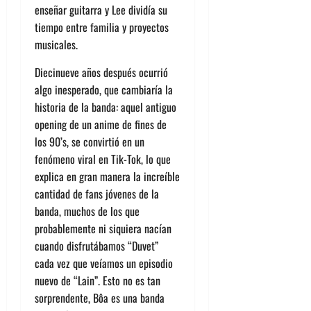
enseñar guitarra y Lee dividía su
tiempo entre familia y proyectos
musicales.
Diecinueve
años después ocurrió
algo inesperado, que cambiaría la
historia de la banda: aquel antiguo
opening de un anime de fines de
los 90’s, se convirtió en un
fenómeno viral en Tik-Tok, lo que
explica en gran manera la increíble
cantidad de fans jóvenes de la
banda, muchos de los que
probablemente ni siquiera nacían
cuando disfrutábamos “Duvet”
cada vez que veíamos un episodio
nuevo de “Lain”. Esto no
es tan
sorprende
nte
,
Bôa
es una banda