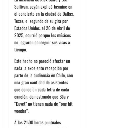
Sullivan, según explicó
Jasmine en
el concierto en la ciudad de Dallas,
Texas, el segundo de su gira por
Estados Unidos, el
26 de Abril de
2025,
ocurrió porque
los músicos
no lograron conseguir sus visas a
tiempo.
Este hecho no pareció afectar en
nada la excelente recepción por
parte de la audiencia en Chile, con
una gran cantidad de asistentes
que conocían cada letra de cada
canción, demostrando que
Bôa
y
“Duvet” no tiene
n
nada de “one hit
wonder”.
A las 21:00 horas puntua
les