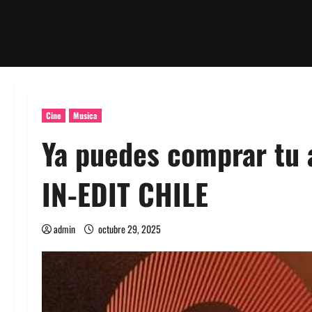
Cine
Musica
Ya puedes comprar tu a
IN-EDIT CHILE
admin
octubre 29, 2025