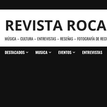
Saltar
al
contenido
REVISTA ROC
MÚSICA – CULTURA – ENTREVISTAS – RESEÑAS – FOTOGRAFÍA DE RECI
DESTACADOS
MUSICA
EVENTOS
ENTREVISTAS