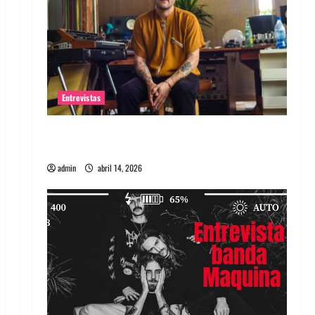
Entrevistas
Entrevista Rudy De Anda: Conquistando el
mundo, una tocata a la vez
admin
abril 14, 2026