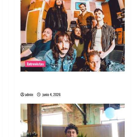
Entrevistas
Entrevista banda Evolfo: Hablándole
directamente a tu espíritu
admin
junio 4, 2026