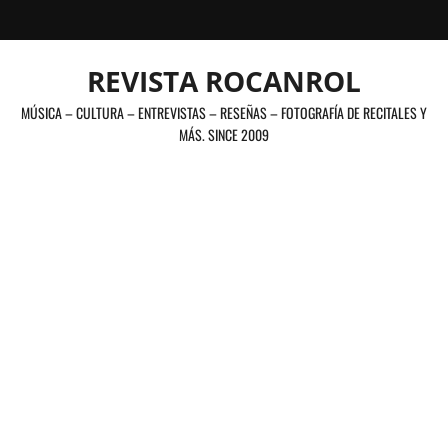
Saltar
al
contenido
REVISTA ROCANROL
MÚSICA – CULTURA – ENTREVISTAS – RESEÑAS – FOTOGRAFÍA DE RECITALES Y
MÁS. SINCE 2009