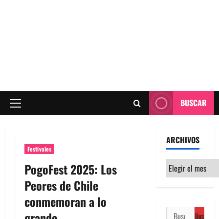
BUSCAR
Menú
principal
ARCHIVOS
Festivales
Archivos
PogoFest 2025: Los
Peores de Chile
conmemoran a lo
Buscar:
grande