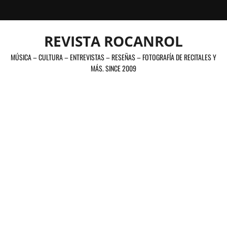
Saltar
al
contenido
REVISTA ROCANROL
MÚSICA – CULTURA – ENTREVISTAS – RESEÑAS – FOTOGRAFÍA DE RECITALES Y
MÁS. SINCE 2009