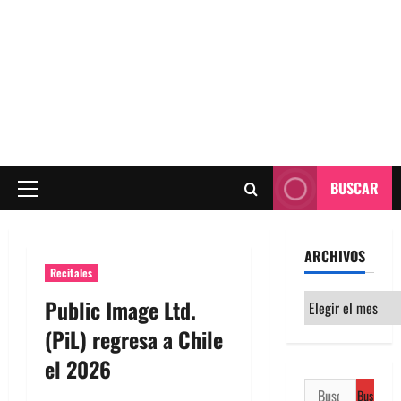
BUSCAR
Menú
principal
ARCHIVOS
Recitales
Archivos
Public Image Ltd.
(PiL) regresa a Chile
el 2026
Buscar: