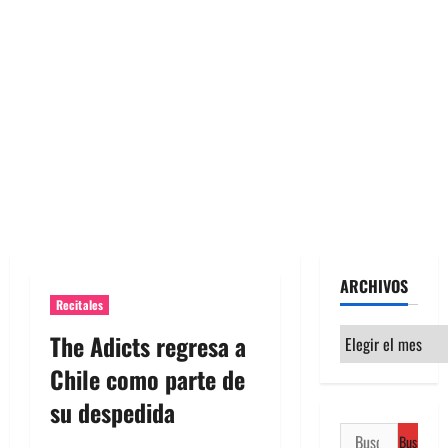
ARCHIVOS
Recitales
Archivos
The Adicts regresa a
Chile como parte de
su despedida
Buscar: