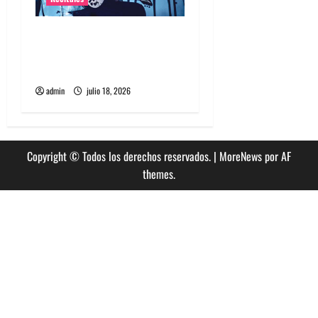
Tame Impala en Chile: La
historia especial con el
público chileno
admin
julio 18, 2026
Copyright © Todos los derechos reservados.
|
MoreNews
por AF
themes.