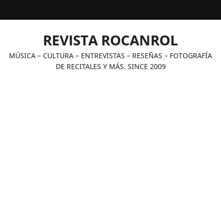
Saltar
al
contenido
REVISTA ROCANROL
MÚSICA – CULTURA – ENTREVISTAS – RESEÑAS – FOTOGRAFÍA
DE RECITALES Y MÁS. SINCE 2009