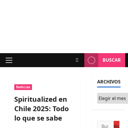
BUSCAR
Menú
principal
ARCHIVOS
Noticias
Archivos
Spiritualized en
Chile 2025: Todo
lo que se sabe
Buscar: