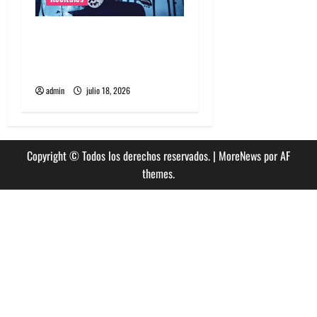
Tame Impala en Chile: La
historia especial con el
público chileno
admin
julio 18, 2026
Copyright © Todos los derechos reservados.
|
MoreNews
por AF
themes.