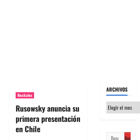
ARCHIVOS
Recitales
Archivos
Rusowsky anuncia su
primera presentación
en Chile
Buscar: