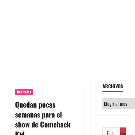
ARCHIVOS
Recitales
Archivos
Quedan pocas
semanas para el
show de Comeback
Buscar:
Kid