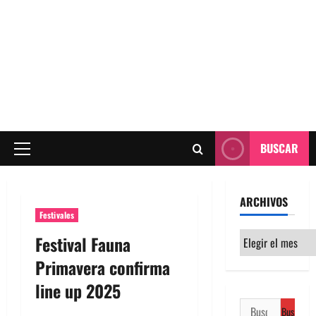
BUSCAR
Menú
principal
ARCHIVOS
Festivales
Archivos
Festival Fauna
Primavera confirma
line up 2025
Buscar: