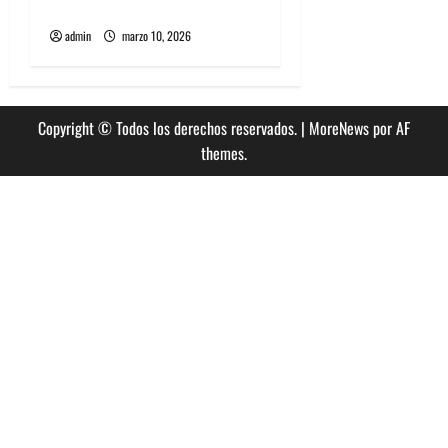
que debes saber
admin
marzo 10, 2026
Copyright © Todos los derechos reservados.
|
MoreNews
por AF
themes.