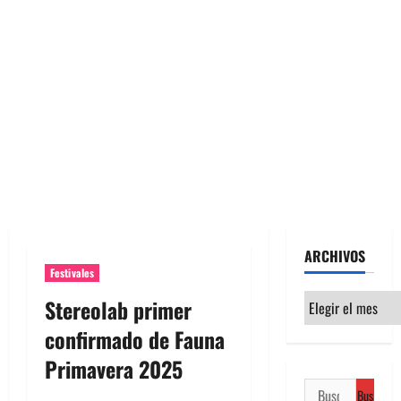
ARCHIVOS
Festivales
Archivos
Stereolab primer
confirmado de Fauna
Primavera 2025
Buscar: