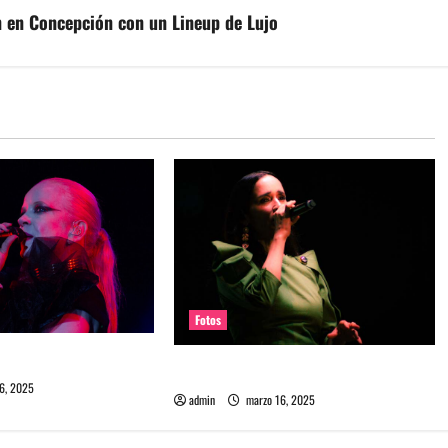
n en Concepción con un Lineup de Lujo
Fotos
 en REC 2025
Fotos Julieta Venegas en REC 2025
6, 2025
admin
marzo 16, 2025