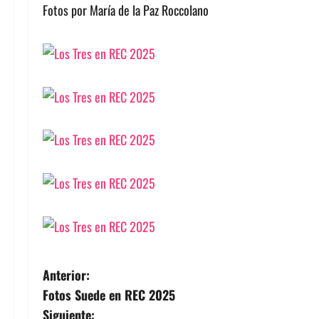
Fotos por María de la Paz Roccolano
N
Anterior:
Fotos Suede en REC 2025
a
Siguiente: