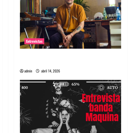
Entrevistas
Entrevista Rudy De Anda: Conquistando el
mundo, una tocata a la vez
admin
abril 14, 2026