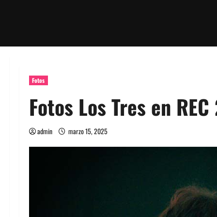
Fotos
Fotos Los Tres en REC
admin
marzo 15, 2025