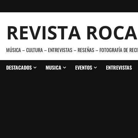
Saltar
al
contenido
REVISTA ROC
MÚSICA – CULTURA – ENTREVISTAS – RESEÑAS – FOTOGRAFÍA DE RECI
DESTACADOS
MUSICA
EVENTOS
ENTREVISTAS