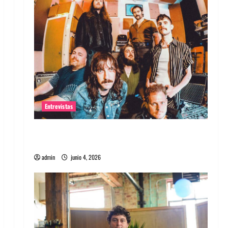
Entrevistas
Entrevista banda Evolfo: Hablándole
directamente a tu espíritu
admin
junio 4, 2026