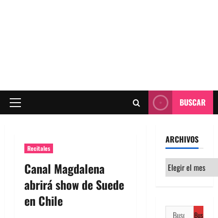
BUSCAR
Menú
principal
ARCHIVOS
Recitales
Archivos
Canal Magdalena
abrirá show de Suede
en Chile
Buscar: