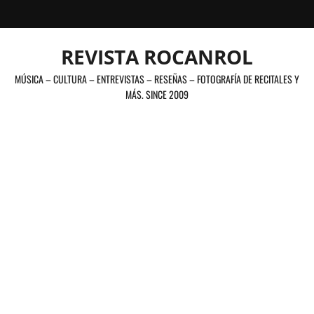
Saltar
al
contenido
REVISTA ROCANROL
MÚSICA – CULTURA – ENTREVISTAS – RESEÑAS – FOTOGRAFÍA DE RECITALES Y
MÁS. SINCE 2009