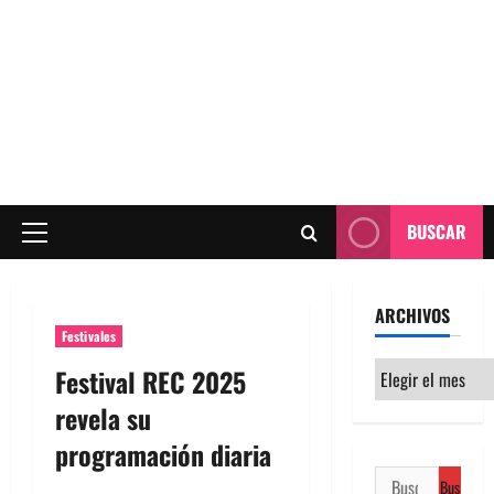
BUSCAR
Menú
principal
ARCHIVOS
Festivales
Archivos
Festival REC 2025
revela su
programación diaria
Buscar: