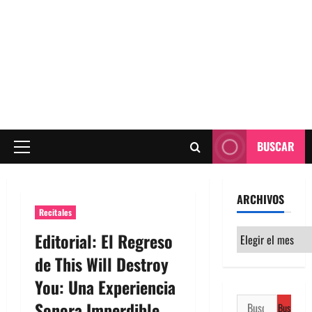
BUSCAR
Menú
principal
ARCHIVOS
Recitales
Archivos
Editorial: El Regreso
de This Will Destroy
You: Una Experiencia
Buscar:
Sonora Imperdible