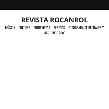
Saltar
al
contenido
REVISTA ROCANROL
MÚSICA – CULTURA – ENTREVISTAS – RESEÑAS – FOTOGRAFÍA DE RECITALES Y
MÁS. SINCE 2009