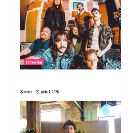
Entrevistas
Entrevista banda Evolfo: Hablándole
directamente a tu espíritu
admin
junio 4, 2026