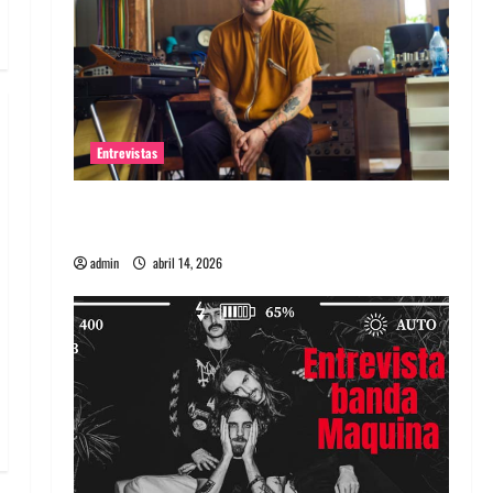
Entrevistas
Entrevista Rudy De Anda: Conquistando el
mundo, una tocata a la vez
admin
abril 14, 2026