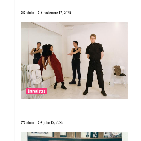
energía salvaje
admin
noviembre 17, 2025
Entrevistas
Entrevista a The Wants: Su universo
distorsionado
admin
julio 13, 2025