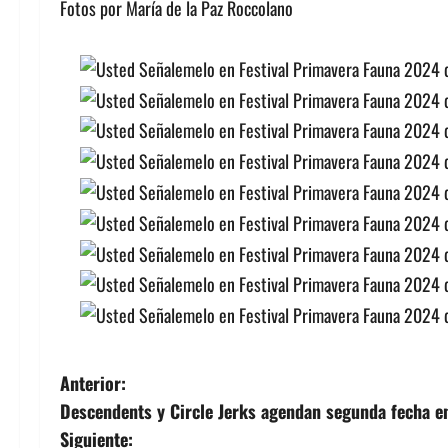
Fotos por María de la Paz Roccolano
N
Anterior:
Descendents y Circle Jerks agendan segunda fecha e
a
Siguiente: