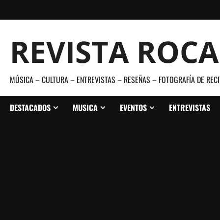
Saltar
al
contenido
REVISTA ROC
MÚSICA – CULTURA – ENTREVISTAS – RESEÑAS – FOTOGRAFÍA DE RECI
DESTACADOS
MUSICA
EVENTOS
ENTREVISTAS