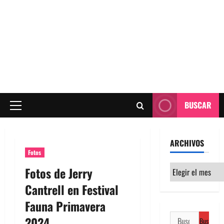
BUSCAR
Menú
principal
ARCHIVOS
Fotos
Archivos
Fotos de Jerry
Cantrell en Festival
Fauna Primavera
Buscar:
2024