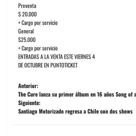
Preventa
$ 20.000
+ Cargo por servicio
General
$25.000
+ Cargo por servicio
ENTRADAS A LA VENTA ESTE VIERNES 4
DE OCTUBRE EN PUNTOTICKET
N
Anterior:
The Cure lanza su primer álbum en 16 años Song of 
a
Siguiente:
v
Santiago Motorizado regresa a Chile con dos shows
e