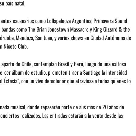
su país natal.
tantes escenarios como Lollapalooza Argentina, Primavera Sound
a bandas como The Brian Jonestown Massacre y King Gizzard & the
Córdoba, Mendoza, San Juan, y varios shows en Ciudad Autónoma de
en Niceto Club.
 aparte de Chile, contemplan Brasil y Perú, luego de una exitosa
tercer álbum de estudio, prometen traer a Santiago la intensidad
el Éxtasis”, con un vivo demoledor que atraviesa a todos quienes lo
ornada musical, donde repasarán parte de sus más de 20 años de
onciertos realizados. Las entradas estarán a la venta desde las