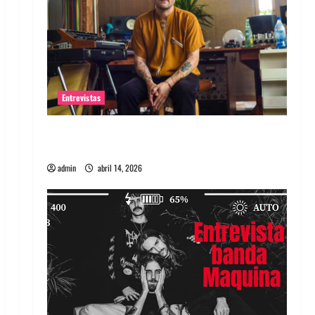
Entrevistas
Entrevista Rudy De Anda: Conquistando el
mundo, una tocata a la vez
admin
abril 14, 2026