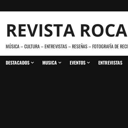
Saltar
al
contenido
REVISTA ROC
MÚSICA – CULTURA – ENTREVISTAS – RESEÑAS – FOTOGRAFÍA DE RECI
DESTACADOS
MUSICA
EVENTOS
ENTREVISTAS