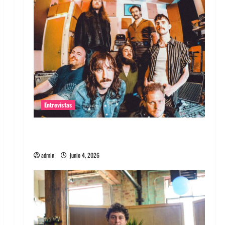
Entrevistas
Entrevista banda Evolfo: Hablándole
directamente a tu espíritu
admin
junio 4, 2026