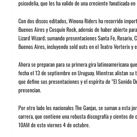
psicodelia, que les ha valido de una creciente fanaticada en 
Con dos discos editados, Winona Riders ha recorrido impor
Buenos Aires y Cosquín Rock, además de haber abierto par
Lizard Wizard; sumando presentaciones Santa Fe, Rosario, 
Buenos Aires, incluyendo sold outs en el Teatro Vorterix y 
Ahora se preparan para su primera gira latinoamericana que
fecha el 13 de septiembre en Uruguay. Mientras alistan su 
que define sus presentaciones y el espíritu de “El Sonido D
presencian.
Por otro lado los nacionales The Ganjas, se suman a esta j
carrera, que contiene una robusta discografía y cientos de c
10AM de este viernes 4 de octubre.