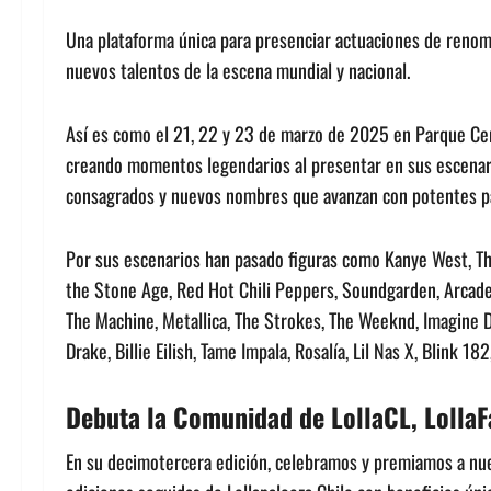
Una plataforma única para presenciar actuaciones de renomb
nuevos talentos de la escena mundial y nacional.
Así es como el 21, 22 y 23 de marzo de 2025 en Parque Cerr
creando momentos legendarios al presentar en sus escenario
consagrados y nuevos nombres que avanzan con potentes pas
Por sus escenarios han pasado figuras como Kanye West, The 
the Stone Age, Red Hot Chili Peppers, Soundgarden, Arcade 
The Machine, Metallica, The Strokes, The Weeknd, Imagine D
Drake, Billie Eilish, Tame Impala, Rosalía, Lil Nas X, Blink 18
Debuta la Comunidad de LollaCL, Lolla
En su decimotercera edición, celebramos y premiamos a nues