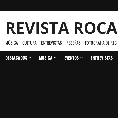
Saltar
al
contenido
REVISTA ROC
MÚSICA – CULTURA – ENTREVISTAS – RESEÑAS – FOTOGRAFÍA DE RECI
DESTACADOS
MUSICA
EVENTOS
ENTREVISTAS