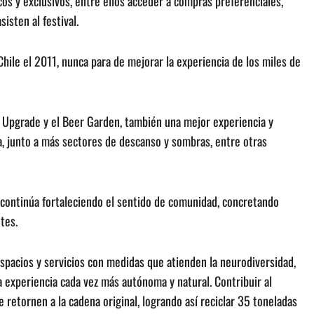
cos y exclusivos, entre ellos acceder a compras preferenciales,
isten al festival.
Chile el 2011, nunca para de mejorar la experiencia de los miles de
 Upgrade y el Beer Garden, también una mejor experiencia y
, junto a más sectores de descanso y sombras, entre otras
le continúa fortaleciendo el sentido de comunidad, concretando
tes.
espacios y servicios con medidas que atienden la neurodiversidad,
a experiencia cada vez más autónoma y natural. Contribuir al
 retornen a la cadena original, logrando así reciclar 35 toneladas