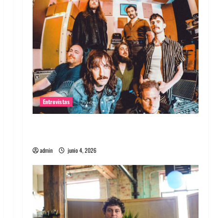
Entrevistas
Entrevista banda Evolfo: Hablándole
directamente a tu espíritu
admin
junio 4, 2026