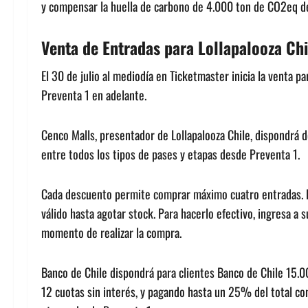
y compensar la huella de carbono de 4.000 ton de CO2eq de
Venta de Entradas para Lollapalooza Ch
El 30 de julio al mediodía en Ticketmaster inicia la venta p
Preventa 1 en adelante.
Cenco Malls, presentador de Lollapalooza Chile, dispondrá
entre todos los tipos de pases y etapas desde Preventa 1.
Cada descuento permite comprar máximo cuatro entradas. El 
válido hasta agotar stock. Para hacerlo efectivo, ingresa a 
momento de realizar la compra.
Banco de Chile dispondrá para clientes Banco de Chile 15.0
12 cuotas sin interés, y pagando hasta un 25% del total con