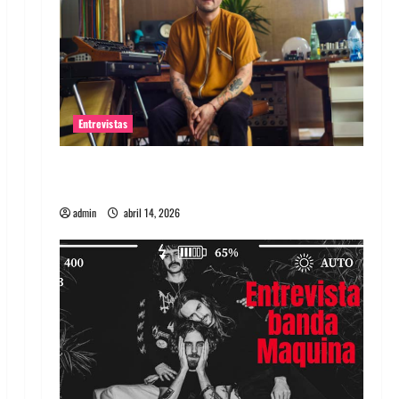
Entrevistas
Entrevista Rudy De Anda: Conquistando el
mundo, una tocata a la vez
admin
abril 14, 2026