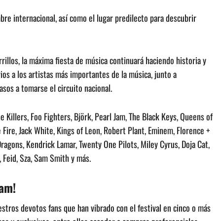
re internacional, así como el lugar predilecto para descubrir
illos, la máxima fiesta de música continuará haciendo historia y
s a los artistas más importantes de la música, junto a
os a tomarse el circuito nacional.
Killers, Foo Fighters, Björk, Pearl Jam, The Black Keys, Queens of
Fire, Jack White, Kings of Leon, Robert Plant, Eminem, Florence +
ragons, Kendrick Lamar, Twenty One Pilots, Miley Cyrus, Doja Cat,
2, Feid, Sza, Sam Smith y más.
Fam!
tros devotos fans que han vibrado con el festival en cinco o más