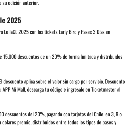
 su edición anterior.
ile 2025
ara LollaCL 2025 con los tickets Early Bird y Pases 3 Días en
 de 15.000 descuentos de un 20% de forma limitada y distribuidos
descuento aplica sobre el valor sin cargo por servicio. Descuento
su APP Mi Mall, descarga tu código e ingrésalo en Ticketmaster al
00 descuentos del 20%, pagando con tarjetas del Chile, en 3, 9 o
 dólares premio, distribuidos entre todos los tipos de pases y