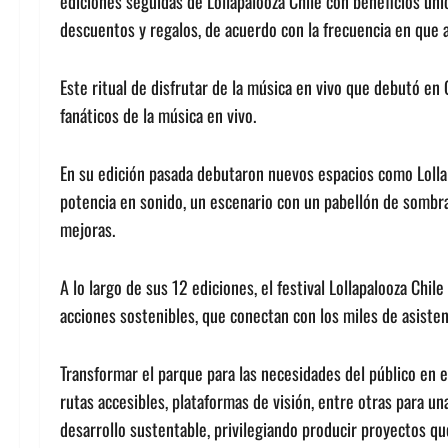
ediciones seguidas de Lollapalooza Chile con beneficios úni
descuentos y regalos, de acuerdo con la frecuencia en que as
Este ritual de disfrutar de la música en vivo que debutó en 
fanáticos de la música en vivo.
En su edición pasada debutaron nuevos espacios como Lolla
potencia en sonido, un escenario con un pabellón de sombra
mejoras.
A lo largo de sus 12 ediciones, el festival Lollapalooza Chi
acciones sostenibles, que conectan con los miles de asisten
Transformar el parque para las necesidades del público en 
rutas accesibles, plataformas de visión, entre otras para un
desarrollo sustentable, privilegiando producir proyectos que