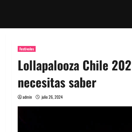
Festivales
Lollapalooza Chile 202
necesitas saber
admin
julio 26, 2024