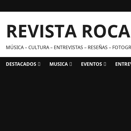
Saltar
al
contenido
REVISTA ROC
MÚSICA – CULTURA – ENTREVISTAS – RESEÑAS – FOTOGRA
DESTACADOS
MUSICA
EVENTOS
ENTRE