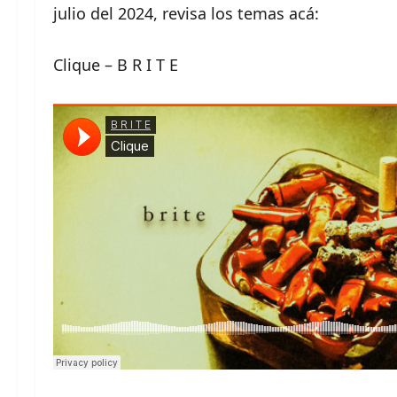
julio del 2024, revisa los temas acá:
Clique – B R I T E