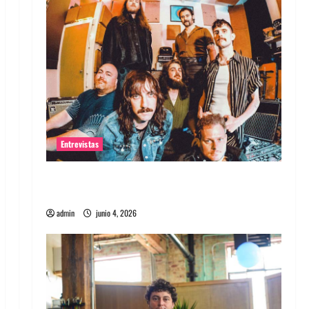
Entrevistas
Entrevista banda Evolfo: Hablándole
directamente a tu espíritu
admin
junio 4, 2026