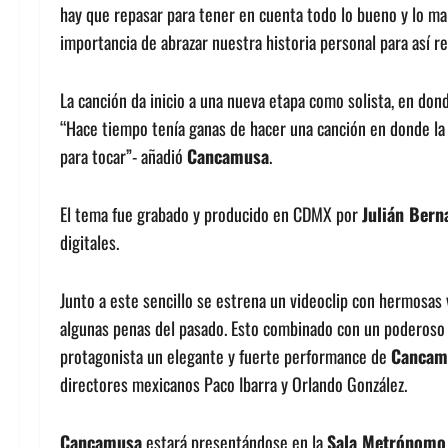
hay que repasar para tener en cuenta todo lo bueno y lo mal
importancia de abrazar nuestra historia personal para así r
La canción da inicio a una nueva etapa como solista, en d
“Hace tiempo tenía ganas de hacer una canción en donde la 
para tocar”- añadió
Cancamusa
.
El tema fue grabado y producido en CDMX por
Julián Bern
digitales.
Junto a este sencillo se estrena un videoclip con hermosas 
algunas penas del pasado. Esto combinado con un poderos
protagonista un elegante y fuerte performance de
Cancam
directores mexicanos Paco Ibarra y Orlando González.
Cancamusa
estará presentándose en la
Sala Metrónomo