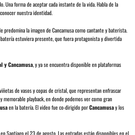
o. Una forma de aceptar cada instante de la vida. Habla de la
econocer nuestra identidad.
onde predomina la imagen de Cancamusa como cantante y baterista.
batería estuviera presente, que fuera protagonista y divertida
al y Cancamusa
, y ya se encuentra disponible en plataformas
viñetas de vasos y copas de cristal, que representan enfrascar
o y memorable playback, en donde podemos ver como gran
usa
en la batería. El video fue co-dirigido por
Cancamusa
y los
en Santiago el 23 de agosto. Las entradas están disponibles en el