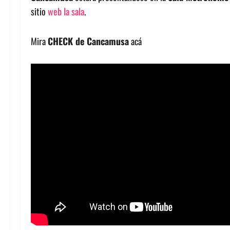
sitio
web la sala
.
Mira
CHECK de Cancamusa
acá