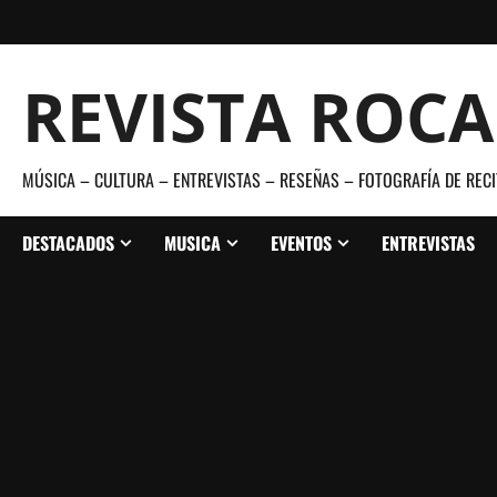
Saltar
al
contenido
REVISTA ROC
MÚSICA – CULTURA – ENTREVISTAS – RESEÑAS – FOTOGRAFÍA DE RECI
DESTACADOS
MUSICA
EVENTOS
ENTREVISTAS