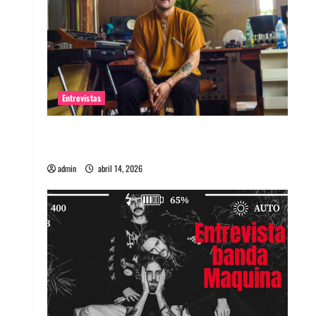
Entrevistas
Entrevista Rudy De Anda: Conquistando el
mundo, una tocata a la vez
admin
abril 14, 2026