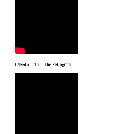
I Need a Little – The Retrograde