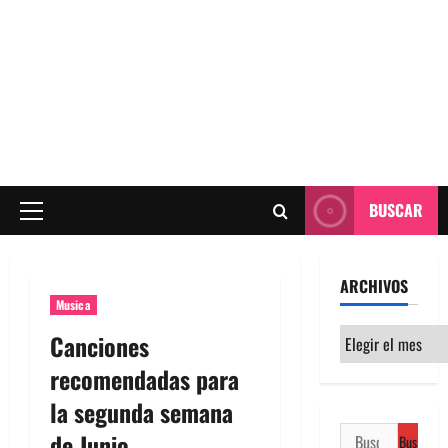
BUSCAR
Menú
principal
ARCHIVOS
Musica
Archivos
Canciones
recomendadas para
la segunda semana
Buscar:
de Junio