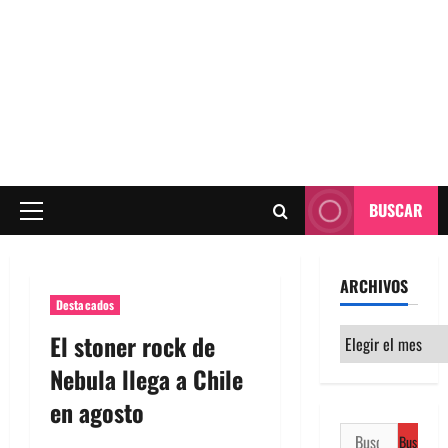
BUSCAR
Menú
principal
ARCHIVOS
Destacados
Archivos
El stoner rock de
Nebula llega a Chile
en agosto
Buscar: