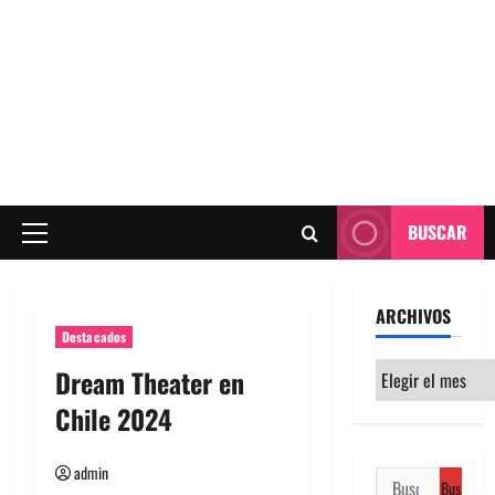
BUSCAR
Menú
principal
ARCHIVOS
Destacados
Archivos
Dream Theater en
Chile 2024
admin
Buscar: