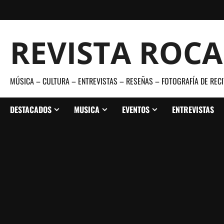
Saltar
al
contenido
REVISTA ROC
MÚSICA – CULTURA – ENTREVISTAS – RESEÑAS – FOTOGRAFÍA DE RECI
DESTACADOS
MUSICA
EVENTOS
ENTREVISTAS