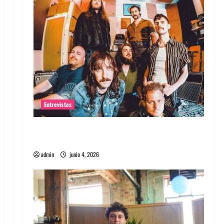
Entrevistas
Entrevista banda Evolfo: Hablándole
directamente a tu espíritu
admin
junio 4, 2026