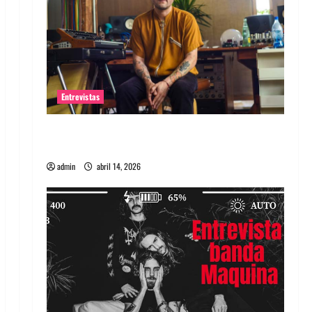
Entrevistas
Entrevista Rudy De Anda: Conquistando el
mundo, una tocata a la vez
admin
abril 14, 2026