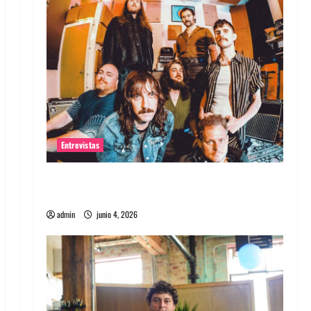
Entrevistas
Entrevista banda Evolfo: Hablándole
directamente a tu espíritu
admin
junio 4, 2026