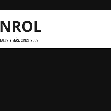
ANROL
TALES Y MÁS. SINCE 2009