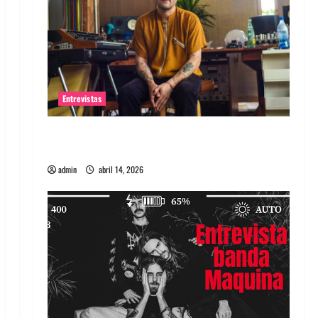
Entrevistas
Entrevista Rudy De Anda: Conquistando el
mundo, una tocata a la vez
admin
abril 14, 2026