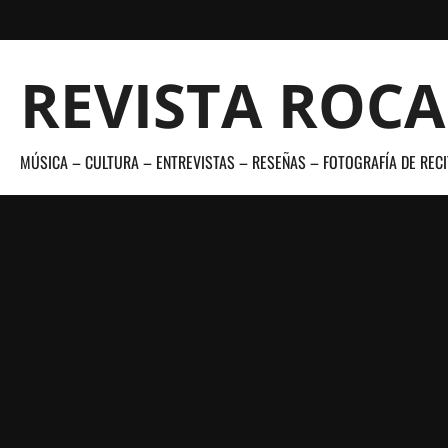
Saltar
al
contenido
REVISTA ROC
MÚSICA – CULTURA – ENTREVISTAS – RESEÑAS – FOTOGRAFÍA DE RECI