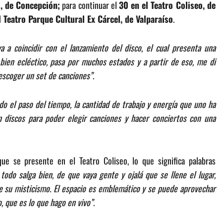
o, de Concepción;
para continuar el
30 en el Teatro Coliseo, de
 Teatro Parque Cultural Ex Cárcel, de Valparaíso
.
va a coincidir con el lanzamiento del disco, el cual presenta una
bien ecléctico, pasa por muchos estados y a partir de eso, me di
escoger un set de canciones”
.
ndo el paso del tiempo, la cantidad de trabajo y energía que uno ha
n discos para poder elegir canciones y hacer conciertos con una
e se presente en el Teatro Coliseo, lo que significa palabras
todo salga bien, de que vaya gente y ojalá que se llene el lugar,
 su misticismo. El espacio es emblemático y se puede aprovechar
o, que es lo que hago en vivo”
.