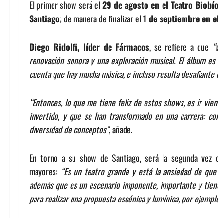
El primer show será el
29 de agosto en el Teatro Biobí
Santiago
; de manera de finalizar el
1 de septiembre en el
Diego Ridolfi, líder de Fármacos
, se refiere a que
“
renovación sonora y una exploración musical. El álbum es 
cuenta que hay mucha música, e incluso resulta desafiante 
“Entonces, lo que me tiene feliz de estos shows, es ir vie
invertido, y que se han transformado en una carrera: co
diversidad de conceptos”
, añade.
En torno a su show de Santiago, será la segunda vez qu
mayores:
“Es un teatro grande y está la ansiedad de que 
además que es un escenario imponente, importante y tiene
para realizar una propuesta escénica y lumínica, por ejempl