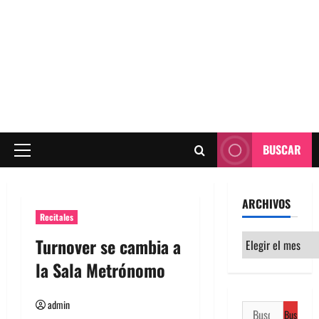
BUSCAR
Menú
principal
ARCHIVOS
Recitales
Archivos
Turnover se cambia a
la Sala Metrónomo
admin
Buscar: