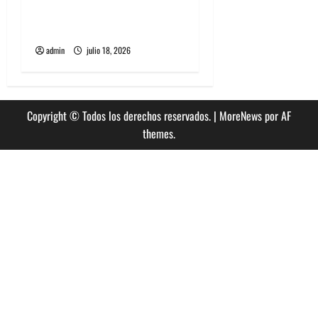
historia especial con el
público chileno
admin
julio 18, 2026
Copyright © Todos los derechos reservados.
|
MoreNews
por AF
themes.