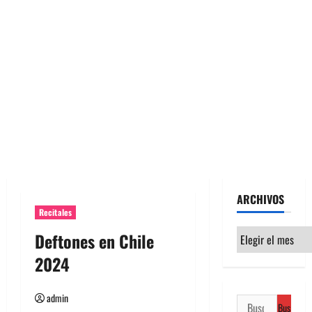
ARCHIVOS
Recitales
Archivos
Deftones en Chile
2024
admin
Buscar: