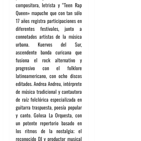
compositora, letrista y “Teen Rap
Queen» mapuche que con tan sólo
17 años registra participaciones en
diferentes festivales, junto a
connotados artistas de la música
urbana. Kuervos del Sur,
ascendente banda curicana que
fusiona el rock alternativo y
progresivo con el folklore
latinoamericano, con ocho discos
editados. Andrea Andreu, intérprete
de música tradicional y cantautora
de raíz folclórica especializada en
guitarra traspuesta, poesía popular
y canto. Golosa La Orquesta, con
un potente repertorio basado en
los ritmos de la nostalgia; el
reconocido DJ y productor musical