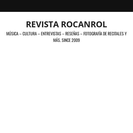
Saltar
al
contenido
REVISTA ROCANROL
MÚSICA – CULTURA – ENTREVISTAS – RESEÑAS – FOTOGRAFÍA DE RECITALES Y
MÁS. SINCE 2009