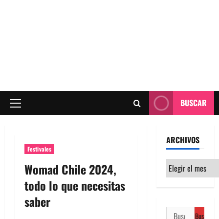
BUSCAR
Menú
principal
ARCHIVOS
Festivales
Archivos
Womad Chile 2024,
todo lo que necesitas
saber
Buscar: