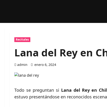
Recitales
Lana del Rey en Ch
admin
enero 6, 2024
Todo se preguntan si
Lana del Rey en Chi
estuvo presentándose en reconocidos escenari