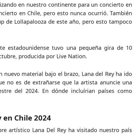
rizando en nuestro continente para un concierto en
ncierto en Chile, pero esto nunca ocurrió. También
up de Lollapalooza de este año, pero esto tampoco
nte estadounidense tuvo una pequeña gira de 10
tubre, producida por Live Nation.
nuevo material bajo el brazo, Lana del Rey ha ido
e no es de extrañarse que la artista anuncie una
stre del 2024. En dónde incluírian países como
 en Chile 2024
e artístico Lana Del Rey ha visitado nuestro país