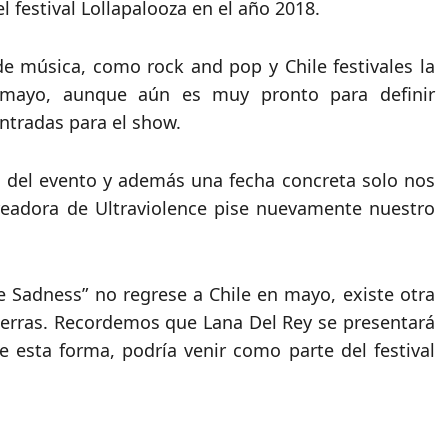
l festival Lollapalooza en el año 2018.
de música, como rock and pop y Chile festivales la
a mayo, aunque aún es muy pronto para definir
entradas para el show.
l del evento y además una fecha concreta solo nos
readora de Ultraviolence pise nuevamente nuestro
 Sadness” no regrese a Chile en mayo, existe otra
tierras. Recordemos que Lana Del Rey se presentará
e esta forma, podría venir como parte del festival