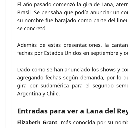
El año pasado comenzó la gira de Lana, ater
Brasil. Se pensaba que podía anunciar un co
su nombre fue barajado como parte del line
se concretó.
Además de estas presentaciones, la canta
fechas por Estados Unidos en septiembre y oc
Dado como se han anunciado los shows y con 
agregando fechas según demanda, por lo qu
gira por sudamérica para el segundo seme
Argentina y Chile.
Entradas para ver a Lana del Rey
Elizabeth Grant
, más conocida por su nombr