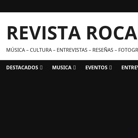
Saltar
al
contenido
REVISTA ROC
MÚSICA – CULTURA – ENTREVISTAS – RESEÑAS – FOTOGRA
DESTACADOS
MUSICA
EVENTOS
ENTRE