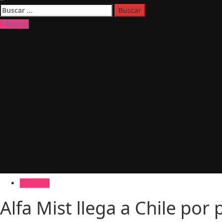
Buscar:
Buscar
Recitales
Alfa Mist llega a Chile por primera