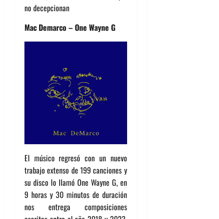
no decepcionan
Mac Demarco – One Wayne G
El músico regresó con un nuevo
trabajo extenso de 199 canciones y
su disco lo llamó One Wayne G, en
9 horas y 30 minutos de duración
nos entrega composiciones
escritas entre el año 2018 y 2023.