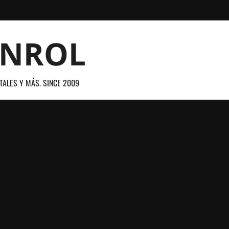
ANROL
TALES Y MÁS. SINCE 2009