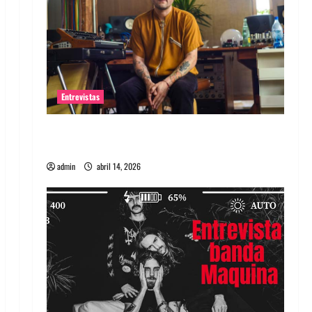
Entrevistas
Entrevista Rudy De Anda: Conquistando el
mundo, una tocata a la vez
admin
abril 14, 2026