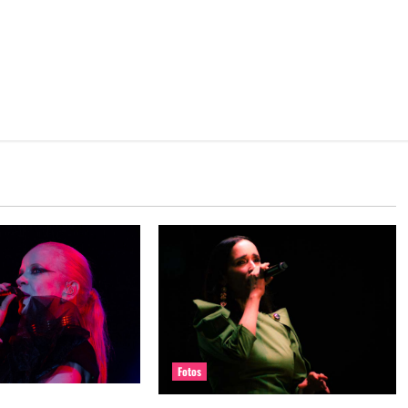
Fotos
 en REC 2025