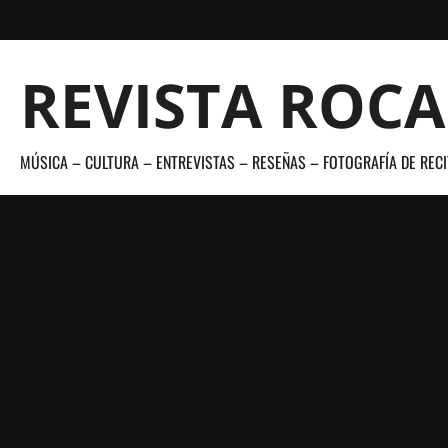
Saltar
al
contenido
REVISTA ROC
MÚSICA – CULTURA – ENTREVISTAS – RESEÑAS – FOTOGRAFÍA DE RECI