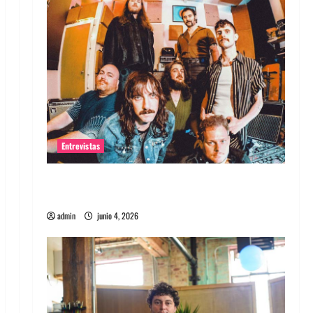
Entrevistas
Entrevista banda Evolfo: Hablándole
directamente a tu espíritu
admin
junio 4, 2026