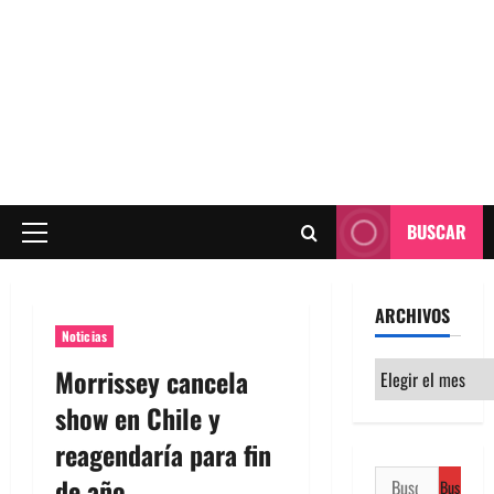
BUSCAR
Menú
principal
ARCHIVOS
Noticias
Archivos
Morrissey cancela
show en Chile y
reagendaría para fin
Buscar:
de año